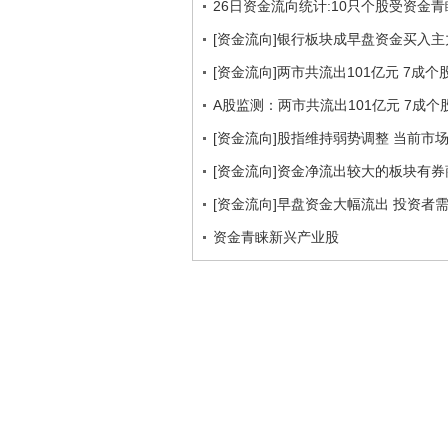
26日资金流向统计:10只个股受资金青
[资金流向]银行板块成早盘资金买入主
[资金流向]两市共流出101亿元 7成个
A股监测：两市共流出101亿元 7成个
[资金流向]股指维持弱势调整 当前市
[资金流向]资金净流出较大的板块有
[资金流向]早盘资金大幅流出 投资者
资金青睐新兴产业股