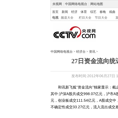
央视网
|
中国网络电视台
|
网站地图
首页
新闻
经济
体育
综艺
春晚
戏曲
电视
频道大全
栏目大全
节目大全
中国网络电视台
>
经济台
>
资讯
>
27日资金流向统
发布时间:2012年06月27日 15
和讯新飞狐“资金流向”独家显示：截止201
其中:沪深A股共成交998.07亿元，沪市A股
元，创业板成交111.54亿元，A股成交中，
不确定性成交33.27亿元，流入流出成交差额