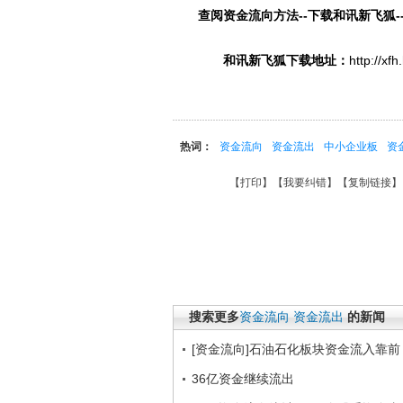
查阅资金流向方法--下载和讯新飞狐-
和讯新飞狐下载地址：
http://xf
热词：
资金流向
资金流出
中小企业板
资
【
打印
】【
我要纠错
】【
复制链接
】
搜索更多
资金流向
资金流出
的新闻
[资金流向]石油石化板块资金流入靠前
36亿资金继续流出