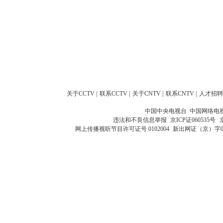
关于CCTV
|
联系CCTV
|
关于CNTV
|
联系CNTV
|
人才招聘
中国中央电视台 中国网络电
违法和不良信息举报
京ICP证060535号
网上传播视听节目许可证号 0102004
新出网证（京）字0