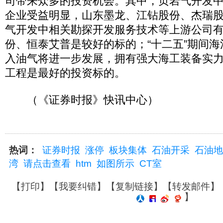
司带来众多的投资机会。其中，页岩气开发
企业受益明显，山东墨龙、江钻股份、杰瑞
气开发中相关勘探开发服务技术等上游公司
份、恒泰艾普是较好的标的；“十二五”期间
入油气将进一步发展，拥有强大海工装备实
工程是最好的投资标的。
（《证券时报》快讯中心）
热词：
证券时报
涨停
板块集体
石油开采
石油地
湾
请点击查看
htm
如图所示
CT室
【
打印
】【
我要纠错
】【
复制链接
】【
转发邮件
】
】