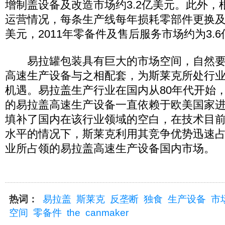
增制盖设备及改造市场约3.2亿美元。此外，
运营情况，每条生产线每年损耗零部件更换及
美元，2011年零备件及售后服务市场约为3.
易拉罐包装具有巨大的市场空间，自然要
高速生产设备与之相配套，为斯莱克所处行
机遇。易拉盖生产行业在国内从80年代开始
的易拉盖高速生产设备一直依赖于欧美国家
填补了国内在该行业领域的空白，在技术目
水平的情况下，斯莱克利用其竞争优势迅速
业所占领的易拉盖高速生产设备国内市场。
热词：
易拉盖
斯莱克
反垄断
独食
生产设备
市
空间
零备件
the
canmaker