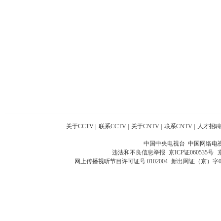
关于CCTV
|
联系CCTV
|
关于CNTV
|
联系CNTV
|
人才招聘
中国中央电视台 中国网络电
违法和不良信息举报
京ICP证060535号
网上传播视听节目许可证号 0102004
新出网证（京）字0