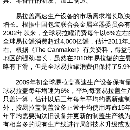
具、零备件的研发、加工制造。
易拉盖高速生产设备的市场需求增长取决
增长。根据中国包装联合会金属容器委员会
2002年以来，全球易拉罐消费每年以6%左右
全球易拉罐消费超过4,000亿罐，估计2011年
右。根据《The Canmaker》有关资料，
地区的强劲增长，虽然在2010年易拉罐的主
略有下滑，但是全球易拉罐消费仍保持了5.9
2009年初全球易拉盖高速生产设备保有量
球易拉盖每年增速为6%，平均每套易拉盖生产
只盖计算，估计以后三年每年平均约需新建制
外，按易拉盖制盖设备正常平均使用寿命15年
年平均需要淘汰旧设备并更新的制盖生产线为
有相当多的现有生产线进行局部技术升级或改造