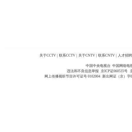
关于CCTV
|
联系CCTV
|
关于CNTV
|
联系CNTV
|
人才招聘
中国中央电视台 中国网络电
违法和不良信息举报
京ICP证060535号
网上传播视听节目许可证号 0102004
新出网证（京）字0