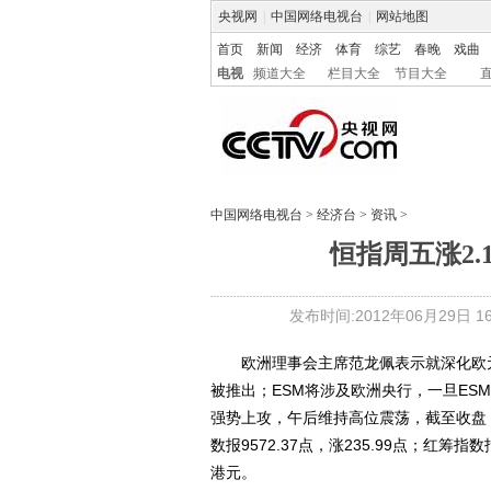
央视网
|
中国网络电视台
|
网站地图
首页
新闻
经济
体育
综艺
春晚
戏曲
电视
频道大全
栏目大全
节目大全
中国网络电视台
>
经济台
>
资讯
>
恒指周五涨2.1
发布时间:2012年06月29日 16:
欧洲理事会主席范龙佩表示就深化欧元
被推出；ESM将涉及欧洲央行，一旦E
强势上攻，午后维持高位震荡，截至收盘，恒指
数报9572.37点，涨235.99点；红筹指数报
港元。