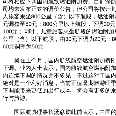
司将相应下调国内航线燃油附加费。目前深
司均未发布正式的调价公告，但公司将按计划
人旅客乘坐800公里（含）以下航段，燃油附加
元调整至50元；800公里以上航段，下调30元
100元；同时，儿童旅客乘坐航段的燃油附加费
公里（含）以下航段，由30元下调为20元；8
60元调整为50元。
就在上个月，国内航线航空燃油附加费刚
下调。业内人士表示，国内航线航空燃油附
内连续下调的情况并不多见，不过这对于国
绝对是一个利好消息，当前正值暑期旅游旺
下调能带来更低的出行成本，将会有更多的
行与旅游。
国际航协理事长汤彦麟此前表示，中国的