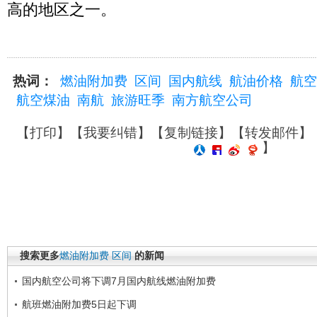
高的地区之一。
热词：
燃油附加费
区间
国内航线
航油价格
航空
航空煤油
南航
旅游旺季
南方航空公司
【
打印
】【
我要纠错
】【
复制链接
】【
转发邮件
】
】
搜索更多
燃油附加费
区间
的新闻
国内航空公司将下调7月国内航线燃油附加费
航班燃油附加费5日起下调