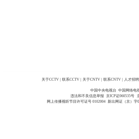
关于CCTV
|
联系CCTV
|
关于CNTV
|
联系CNTV
|
人才招聘
中国中央电视台 中国网络电
违法和不良信息举报
京ICP证060535号
网上传播视听节目许可证号 0102004
新出网证（京）字0