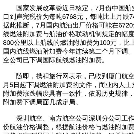
国家发展改革委近日核定，7月份中国航
口到岸完税价为每吨6768元，每吨比上月跌74
据此推断，7月国内航油出厂价格可能在672
线燃油附加费与航油价格联动机制规定的幅
800公里以上航线的燃油附加费为100元，比
国内航线燃油附加费今年连续第二个月下调
空公司已下调国际航线燃油附加费。
随即，携程旅行网表示，已收到厦门航空
月5日起下调燃油附加费的文件，而业内人士
附加费涨跌幅度具有一致性，依照历史规律，
附加费下调局面几成定局。
深圳航空、南方航空公司深圳分公司工作
份航油价格调整，根据航油价格与燃油附加