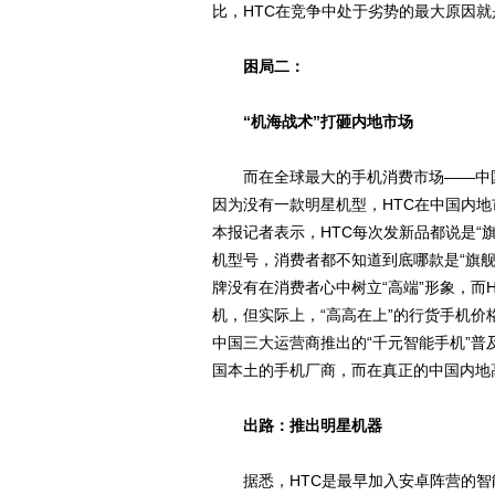
比，HTC在竞争中处于劣势的最大原因
困局二：
“机海战术”打砸内地市场
而在全球最大的手机消费市场——中国内
因为没有一款明星机型，HTC在中国内地
本报记者表示，HTC每次发新品都说是“
机型号，消费者都不知道到底哪款是“旗舰
牌没有在消费者心中树立“高端”形象，而
机，但实际上，“高高在上”的行货手机价
中国三大运营商推出的“千元智能手机”普
国本土的手机厂商，而在真正的中国内地高端
出路：推出明星机器
据悉，HTC是最早加入安卓阵营的智