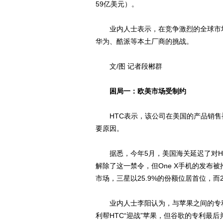
59亿美元）。
业内人士表示，在竞争激烈的全球市场
华为、酷派等本土厂商的挑战。
文/图 记者段郴群
困局一：欧美市场受制约
HTC表示，该公司在美国的产品销售
要原因。
据悉，今年5月，美国海关延迟了对HTC 
解除了这一禁令，但One X手机的发布被推
市场，三星以25.9%的份额位居首位，而
业内人士李阳认为，与苹果之间的专利
利帮HTC“迎战”苹果，但谷歌的专利最后并