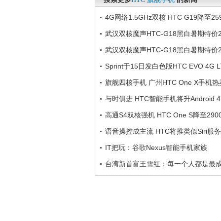
4G网络1.5GHz双核 HTC G19降至25
武汉双核魔声HTC-G18黑白暑期特价2
武汉双核魔声HTC-G18黑白暑期特价2
Sprint于15日发白色版HTC EVO 4G L
旗舰四核手机 广州HTC One X手机热
与时俱进 HTC智能手机将升Android 4
高通S4双核强机 HTC One S降至290
语音操控成主流 HTC将推类似Siri服务
IT把玩：谷歌Nexus智能手机家族
台湾新首富王雪红：每一个人都是最