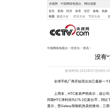
央视网
|
中国网络电视台
|
网站地图
首页
新闻
经济
体育
综艺
春晚
戏曲
电视
频道大全
栏目大全
节目大全
中国网络电视台
>
经济台
>
资讯
>
没有“
发布时间:2012年07月09日 07:
全球手机厂商开始亮出自己最新一个财
上周末，HTC发表声明表示，该公司未经
同期HTC净利润为175.2亿新台币，同
显示，受Galaxy智能机热卖的推动，三