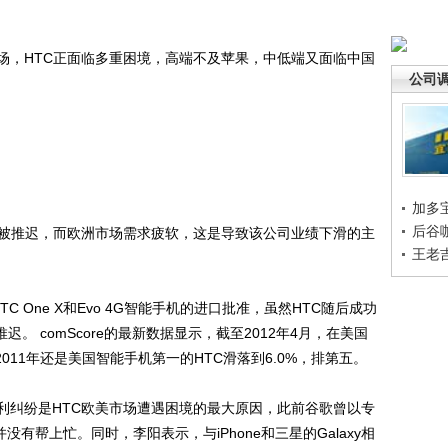
，HTC正面临多重困境，高端不及苹果，中低端又面临中国
公司
加多
后谷
被推迟，而欧洲市场需求疲软，这是导致该公司业绩下滑的主
王老
One X和Evo 4G智能手机的进口批准，虽然HTC随后成功
迟。 comScore的最新数据显示，截至2012年4月，在美国
2011年还是美国智能手机第一的HTC滑落到6.0%，排第五。
纠纷是HTC欧美市场遭遇困境的最大原因，此前谷歌曾以专
没有帮上忙。同时，李阳表示，与iPhone和三星的Galaxy相