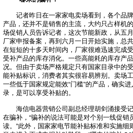
记者昨日在一家家电卖场看到，各个品牌
产品，还并不是销售的主流，大约只占样机
场促销人员告诉记者，这次节能新政，从五
厂家申报备案，再到六月一日开始实施，总
在短短的十多天时间内，厂家很难迅速完成
受补产品的库存消化。一些高能耗的库存产
况。但由于卖场严格规定只有国家目录中的
能补贴标识，消费者其实很容易辨别。卖场
一些低于国家规定能效“门槛”的产品，确实
录，是可以享受补贴的。
海信电器营销公司副总经理胡剑涌接受记
在骗补，“骗补的说法可能是对个别一线促销
读。”此外，国家家电节能补贴标准和实施细