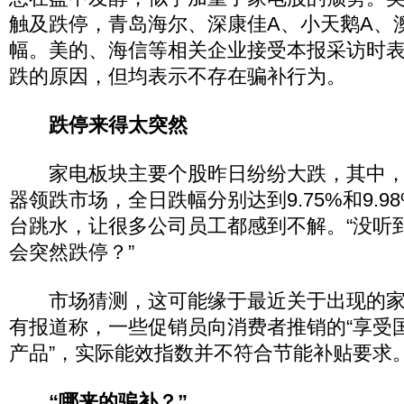
触及跌停，青岛海尔、深康佳A、小天鹅A、
幅。美的、海信等相关企业接受本报采访时
跌的原因，但均表示不存在骗补行为。
跌停来得太突然
家电板块主要个股昨日纷纷大跌，其中，
器领跌市场，全日跌幅分别达到9.75%和9.
台跳水，让很多公司员工都感到不解。“没听
会突然跌停？”
市场猜测，这可能缘于最近关于出现的家
有报道称，一些促销员向消费者推销的“享受
产品”，实际能效指数并不符合节能补贴要求
“哪来的骗补？”