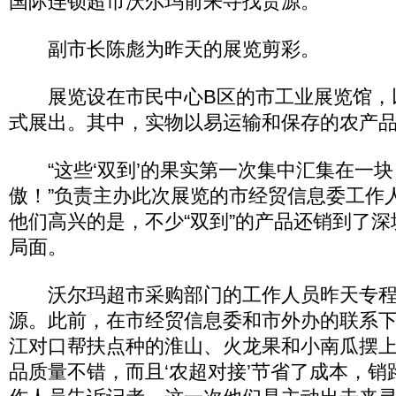
国际连锁超市沃尔玛前来寻找货源。
副市长陈彪为昨天的展览剪彩。
展览设在市民中心B区的市工业展览馆，
式展出。其中，实物以易运输和保存的农产
“这些‘双到’的果实第一次集中汇集在一块
傲！”负责主办此次展览的市经贸信息委工作
他们高兴的是，不少“双到”的产品还销到了深
局面。
沃尔玛超市采购部门的工作人员昨天专程
源。此前，在市经贸信息委和市外办的联系
江对口帮扶点种的淮山、火龙果和小南瓜摆上
品质量不错，而且‘农超对接’节省了成本，销