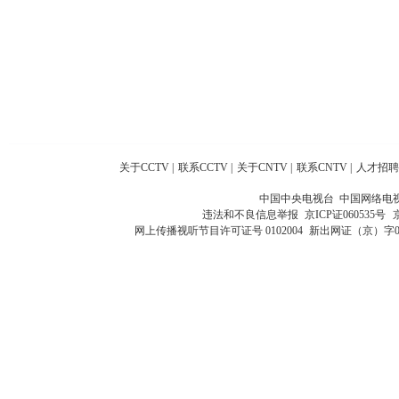
关于CCTV
|
联系CCTV
|
关于CNTV
|
联系CNTV
|
人才招聘
中国中央电视台 中国网络电
违法和不良信息举报
京ICP证060535号
网上传播视听节目许可证号 0102004
新出网证（京）字0