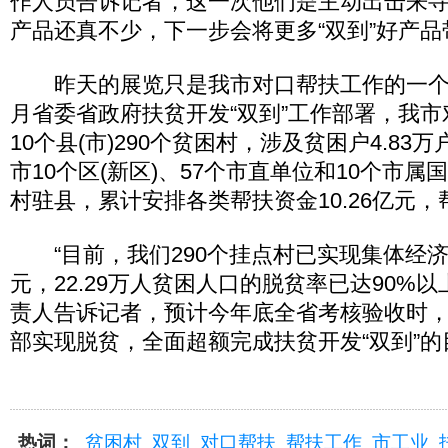
作人员告诉记者，这一次他们是主动出击来
产品还真不少，下一步会将更多“双到”好产品
昨天的展览只是我市对口帮扶工作的一个缩影
月省委省政府扶贫开发“双到”工作部署，我
10个县(市)290个贫困村，涉及贫困户4.83
市10个区(新区)、57个市直单位和10个市属
村驻县，累计安排各类帮扶资金10.26亿元，帮
“目前，我们290个挂点村已实现集体经济年
元，22.29万人贫困人口的脱贫率已达90%
责人告诉记者，预计今年底全省考核验收时
部实现脱贫，全面超额完成扶贫开发“双到”的
热词：
贫困村
双到
对口帮扶
帮扶工作
市工业