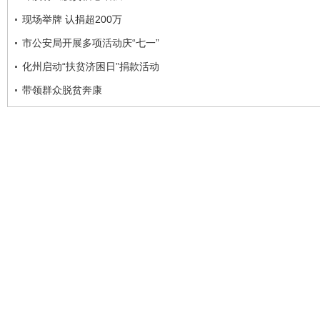
现场举牌 认捐超200万
市公安局开展多项活动庆“七一”
化州启动“扶贫济困日”捐款活动
带领群众脱贫奔康