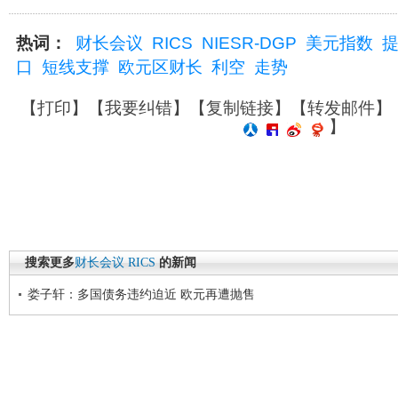
热词：
财长会议
RICS
NIESR-DGP
美元指数
口
短线支撑
欧元区财长
利空
走势
【
打印
】【
我要纠错
】【
复制链接
】【
转发邮件
】
】
搜索更多
财长会议
RICS
的新闻
娄子轩：多国债务违约迫近 欧元再遭抛售