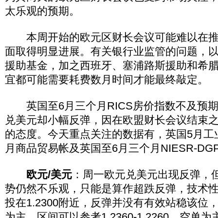
太乐观的预期。
本周开始的欧元区财长会议可能难以在推
面取得明显进展。有关银行业监管的问题，
援助基金，加之西班牙、塞浦路斯援助和希
宜都可能需要耗费数月时间才能最终敲定。
英国至6月三个月RICS房价指数不及预
兑美元却小幅反弹，因在欧盟财长会议结束
的态度。今天重点关注的数据有，英国5月工
月商品贸易帐及英国至6月三个月NIESR-D
欧元/美元
：周一欧元兑美元出现反弹，
势仍然不乐观，只能是算作超跌反弹，技术
投在1.2300附近，反弹并没有有效站稳该位
为主，区间可以参考1.2360-1.2260，空