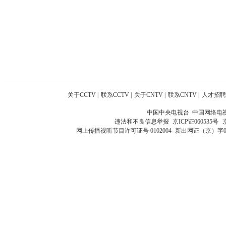
关于CCTV
|
联系CCTV
|
关于CNTV
|
联系CNTV
|
人才招聘
中国中央电视台 中国网络电
违法和不良信息举报
京ICP证060535号
网上传播视听节目许可证号 0102004
新出网证（京）字0