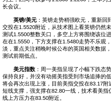
长会议。
英镑/美元
：英镑走势稍强欧元，重新回到1
交投在1.5520附近，从技术图上看英镑仍然
测试1.5500整数关口，多空上方将围绕该位
在在1.5550，下方支撑在1.5480走势不乐
淡，重点关注稍晚时候公布的英国相关数据
测试前期低点。
美元指数
：周一美指呈现了小幅下跌态
保持良好，并没有动摇美指受到市场追捧的
将会再次出现上涨，目前美指交投在83.17附近
短线支撑，强支撑在82.80一线，技术看美
线上方压力在83.50附近。