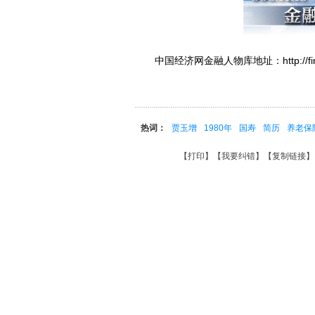
中国经济网金融人物库地址：http://finance.c
热词：
贾玉增
1980年
国寿
简历
养老保
【
打印
】【
我要纠错
】【
复制链接
】