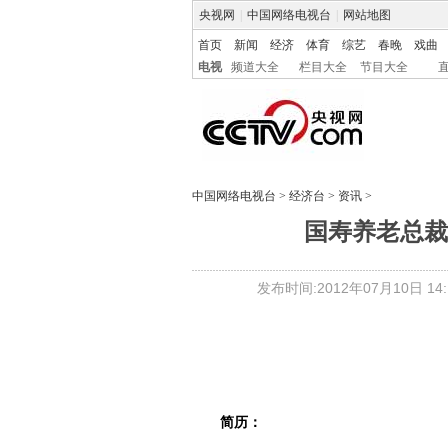
央视网
|
中国网络电视台
|
网站地图
首页
新闻
经济
体育
综艺
春晚
戏曲
电视
频道大全
栏目大全
节目大全
中国网络电视台
>
经济台
>
资讯
>
国寿养老总裁
发布时间:2012年07月10日 14:1
简历：