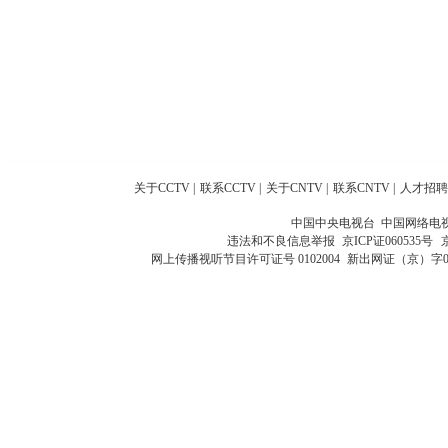
关于CCTV
|
联系CCTV
|
关于CNTV
|
联系CNTV
|
人才招聘
中国中央电视台 中国网络电
违法和不良信息举报
京ICP证060535号
网上传播视听节目许可证号 0102004
新出网证（京）字0