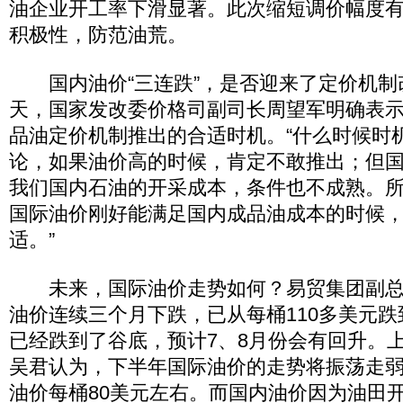
油企业开工率下滑显著。此次缩短调价幅度
积极性，防范油荒。
国内油价“三连跌”，是否迎来了定价机制
天，国家发改委价格司副司长周望军明确表
品油定价机制推出的合适时机。“什么时候时
论，如果油价高的时候，肯定不敢推出；但
我们国内石油的开采成本，条件也不成熟。
国际油价刚好能满足国内成品油成本的时候
适。”
未来，国际油价走势如何？易贸集团副总
油价连续三个月下跌，已从每桶110多美元跌
已经跌到了谷底，预计7、8月份会有回升。
吴君认为，下半年国际油价的走势将振荡走
油价每桶80美元左右。而国内油价因为油田