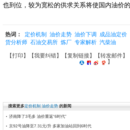
也到位，较为宽松的供求关系将使国内油价
热词：
定价机制
油价走势
油价下调
成品油定价
货分析师
石油交易所
炼厂
专家解析
汽柴油
【
打印
】【
我要纠错
】【
复制链接
】【
转发邮件
】
】
搜索更多
定价机制
油价走势
的新闻
济南降了3毛多 油价重返“6时代”
京92号油降至7.31元/升 多家加油站回到6时代