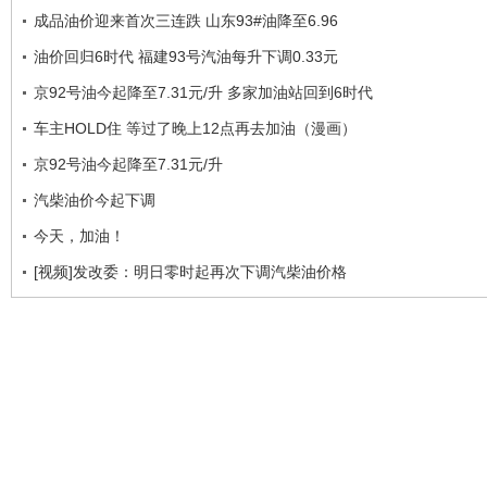
成品油价迎来首次三连跌 山东93#油降至6.96
油价回归6时代 福建93号汽油每升下调0.33元
京92号油今起降至7.31元/升 多家加油站回到6时代
车主HOLD住 等过了晚上12点再去加油（漫画）
京92号油今起降至7.31元/升
汽柴油价今起下调
今天，加油！
[视频]发改委：明日零时起再次下调汽柴油价格