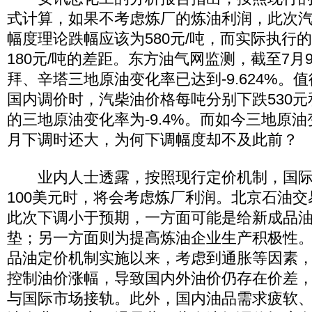
式计算，如果不考虑炼厂的炼油利润，此次
幅度理论跌幅应该为580元/吨，而实际执行
180元/吨的差距。东方油气网监测，截至7月
拜、辛塔三地原油变化率已达到-9.624%。
国内调价时，汽柴油价格每吨分别下跌530元
的三地原油变化率为-9.4%。而如今三地原
月下调时还大，为何下调幅度却不及此前？
业内人士透露，按照现行定价机制，国际
100美元时，将会考虑炼厂利润。北京石油
此次下调小于预期，一方面可能是给新成品
垫；另一方面则为提高炼油企业生产积极性
品油定价机制实施以来，考虑到通胀等因素
控制油价涨幅，导致国内外油价仍存在价差
与国际市场接轨。此外，国内油品需求疲软