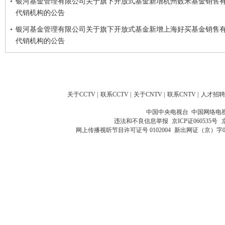
银河基金管理有限公司关于旗下开放式基金新增杭州数米基金销售
代销机构的公告
银河基金管理有限公司关于旗下开放式基金新增上海好买基金销售
代销机构的公告
关于CCTV
|
联系CCTV
|
关于CNTV
|
联系CNTV
|
人才招聘
中国中央电视台 中国网络电
违法和不良信息举报
京ICP证060535号
网上传播视听节目许可证号 0102004
新出网证（京）字0