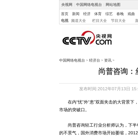
央视网
|
中国网络电视台
|
网站地图
首页
新闻
经济
体育
综艺
春晚
戏曲
电视
频道大全
栏目大全
节目大全
中国网络电视台
>
经济台
>
资讯
>
尚普咨询：
发布时间:2012年07月13日 15:0
在内“忧”外“患”双面夹击的大背景下
市场的突破口。
尚普咨询轻工行业分析师认为，下半年
的不景气，国外消费市场开始萎缩，201