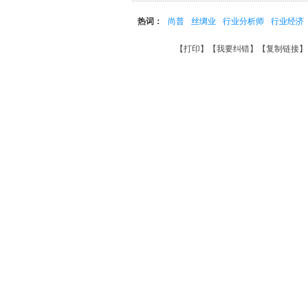
热词：
尚普
丝绸业
行业分析师
行业经济
【
打印
】【
我要纠错
】【
复制链接
】