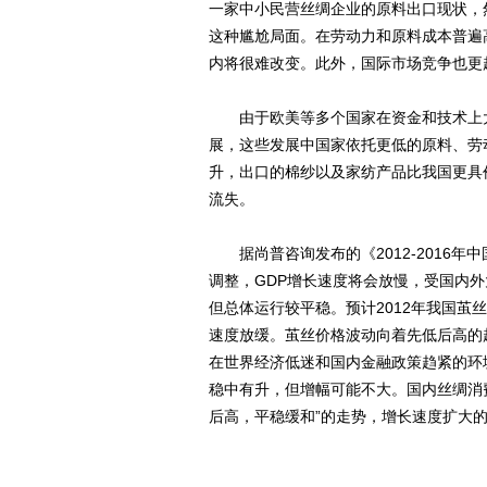
一家中小民营丝绸企业的原料出口现状，
这种尴尬局面。在劳动力和原料成本普遍
内将很难改变。此外，国际市场竞争也更
由于欧美等多个国家在资金和技术上大
展，这些发展中国家依托更低的原料、劳
升，出口的棉纱以及家纺产品比我国更具
流失。
据尚普咨询发布的《2012-2016年
调整，GDP增长速度将会放慢，受国内
但总体运行较平稳。预计2012年我国
速度放缓。茧丝价格波动向着先低后高的
在世界经济低迷和国内金融政策趋紧的环
稳中有升，但增幅可能不大。国内丝绸消
后高，平稳缓和”的走势，增长速度扩大