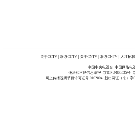
关于CCTV
|
联系CCTV
|
关于CNTV
|
联系CNTV
|
人才招聘
中国中央电视台 中国网络电
违法和不良信息举报
京ICP证060535号
网上传播视听节目许可证号 0102004
新出网证（京）字0