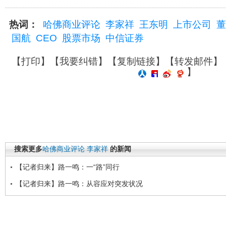
热词：
哈佛商业评论
李家祥
王东明
上市公司
董
国航
CEO
股票市场
中信证券
【
打印
】【
我要纠错
】【
复制链接
】【
转发邮件
】
】
搜索更多
哈佛商业评论
李家祥
的新闻
【记者归来】路一鸣：一“路”同行
【记者归来】路一鸣：从容应对突发状况