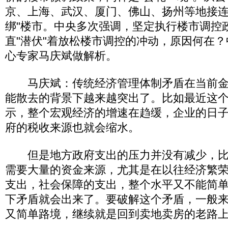
京、上海、武汉、厦门、佛山、扬州等地接连"
绑"楼市。中央多次强调，坚定执行楼市调控
直"潜伏"着放松楼市调控的冲动，原因何在
心专家马庆斌做解析。
马庆斌：传统经济管理体制矛盾在当前金
能散去的背景下越来越突出了。比如最近这
示，整个宏观经济的增速在趋缓，企业的日
府的税收来源也就会缩水。
但是地方政府支出的压力并没有减少，比
需要大量的资金来源，尤其是在以往经济繁
支出，社会保障的支出，整个水平又不能简
下矛盾就会出来了。要破解这个矛盾，一般
又简单路境，继续就是回到卖地卖房的老路