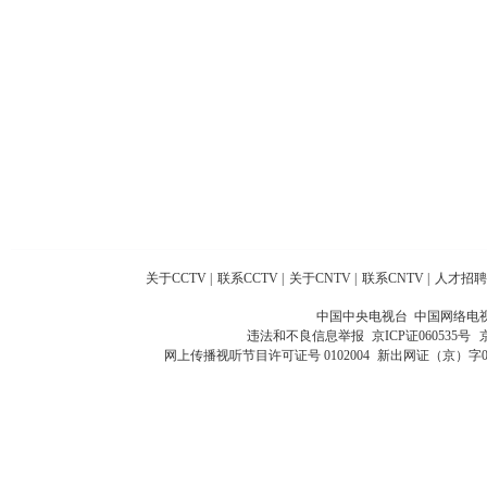
关于CCTV
|
联系CCTV
|
关于CNTV
|
联系CNTV
|
人才招聘
中国中央电视台 中国网络电
违法和不良信息举报
京ICP证060535号
网上传播视听节目许可证号 0102004
新出网证（京）字0