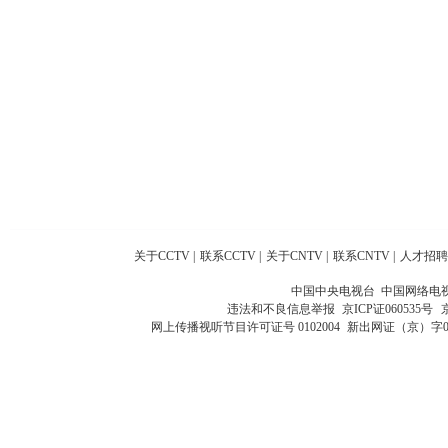
关于CCTV
|
联系CCTV
|
关于CNTV
|
联系CNTV
|
人才招聘
中国中央电视台 中国网络电
违法和不良信息举报
京ICP证060535号
网上传播视听节目许可证号 0102004
新出网证（京）字0