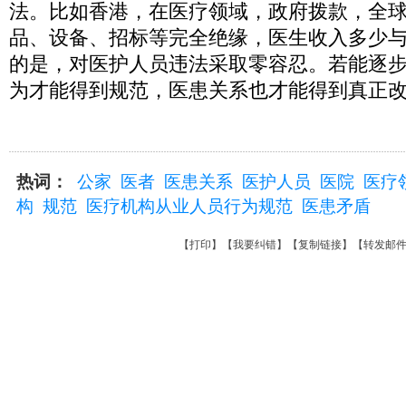
法。比如香港，在医疗领域，政府拨款，全
品、设备、招标等完全绝缘，医生收入多少
的是，对医护人员违法采取零容忍。若能逐
为才能得到规范，医患关系也才能得到真正
热词：
公家
医者
医患关系
医护人员
医院
医疗
构
规范
医疗机构从业人员行为规范
医患矛盾
【
打印
】【
我要纠错
】【
复制链接
】【
转发邮