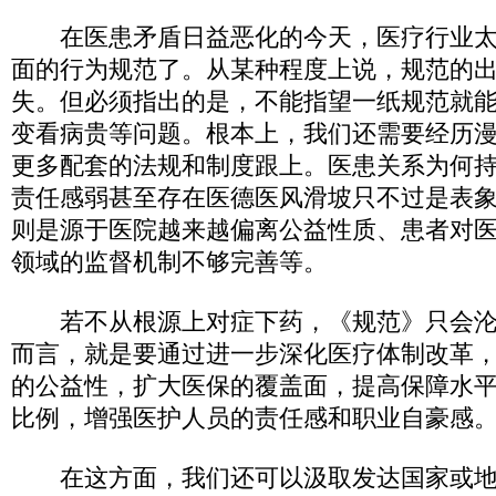
在医患矛盾日益恶化的今天，医疗行业太
面的行为规范了。从某种程度上说，规范的
失。但必须指出的是，不能指望一纸规范就
变看病贵等问题。根本上，我们还需要经历
更多配套的法规和制度跟上。医患关系为何
责任感弱甚至存在医德医风滑坡只不过是表
则是源于医院越来越偏离公益性质、患者对
领域的监督机制不够完善等。
若不从根源上对症下药，《规范》只会沦
而言，就是要通过进一步深化医疗体制改革
的公益性，扩大医保的覆盖面，提高保障水
比例，增强医护人员的责任感和职业自豪感
在这方面，我们还可以汲取发达国家或地