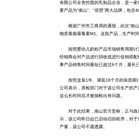
有限公司全资控股的乳制品企业，是一家
要产品为“南山”、“倍慧”两大品牌，包含
根据广州市工商局的通报，此次“南山奶
物质黄曲霉毒素M1。这批产品，生产时间
按照婴幼儿奶粉产品市场销售周期计算
经销商会对产品进行回收或进行促销搭配
事产品销售时间最短已超过6个月，最长
按照盒装1年、灌装18个月的保质期计算
公司表示，质检部门对于该公司生产的产
这么长时间后才被抽检出有问题。
对于此结果，南山官方坚称，正与政府
示，该公司昨日起已启动召回程序，对于
产量，该公司不愿透露。