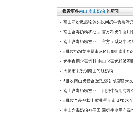
搜索更多
南山
南山奶粉
的新闻
南山奶粉致癌物源头找到奶牛食用污
南山含毒奶粉将召回 官方称奶牛食用含
南山含毒奶粉被召回 官方：系奶牛吃
5批次奶粉黄曲霉毒素M1超标 南山奶
奶牛食用含毒饲料 南山含毒奶粉被召
大超市未发现南山问题奶粉
5批次南山奶粉含强致癌物 成都暂未
南山含毒奶粉被召回 因奶牛食用有毒
5批次产品被检出黄曲霉毒素 沪要求全
南山含毒奶粉被召回 因奶牛食用有毒