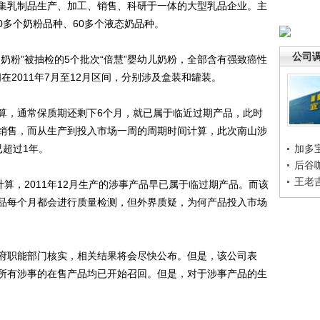
集乳制品生产、加工、销售、科研于一体的大型乳品企业。主
40多个奶粉品种、60多个液态奶品种。
公司
粉”被抽检的5个批次“倍慧”婴幼儿奶粉，全部含有强致癌性
在2011年7月至12月区间，分别涉及盒装和罐装。
，通常保质期还剩下6个月，就已属于临近过期产品，此时
销售，而从生产到投入市场一周的周期时间计算，此次南山涉
已超过1年。
加多
后谷
王老
，2011年12月生产的涉事产品早已属于临过期产品。而该
品每个月都会进行质量检测，但外界质疑，为何产品投入市场
职能部门核实，相关结果将会尽快公布。但是，该公司表
所有涉事的在售产品均已开始召回。但是，对于涉事产品的生