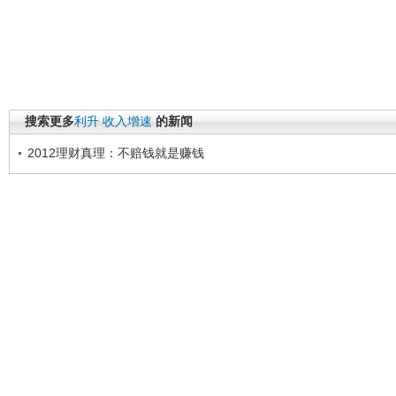
搜索更多
利升
收入增速
的新闻
2012理财真理：不赔钱就是赚钱