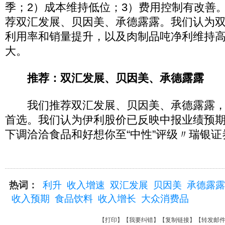
季；2）成本维持低位；3）费用控制有改善
荐双汇发展、贝因美、承德露露。我们认为
利用率和销量提升，以及肉制品吨净利维持
大。
推荐：双汇发展、贝因美、承德露露
我们推荐双汇发展、贝因美、承德露露，
首选。我们认为伊利股价已反映中报业绩预期
下调洽洽食品和好想你至“中性”评级〃瑞银证
热词：
利升
收入增速
双汇发展
贝因美
承德露露
收入预期
食品饮料
收入增长
大众消费品
【
打印
】【
我要纠错
】【
复制链接
】【
转发邮