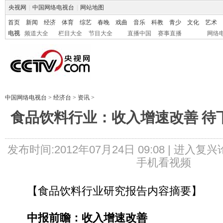
央视网
|
中国网络电视台
|
网站地图
首页
新闻
经济
体育
综艺
春晚
戏曲
音乐
科教
青少
文化
艺术
电视
频道大全
栏目大全
节目大全
直播中国
赛事直播
网络
中国网络电视台
>
经济台
>
资讯
>
食品饮料行业：收入增速改善 待
发布时间:2012年07月24日 09:08 |
进入复兴
手机看视频
【食品饮料行业研究报告内容摘要】
中报前瞻：收入增速改善