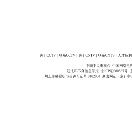
关于CCTV
|
联系CCTV
|
关于CNTV
|
联系CNTV
|
人才招聘
中国中央电视台 中国网络电
违法和不良信息举报
京ICP证060535号
网上传播视听节目许可证号 0102004
新出网证（京）字0