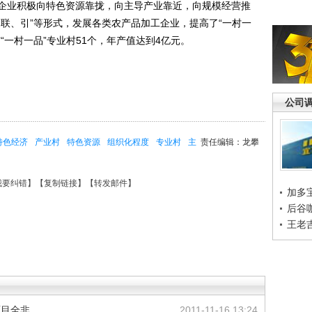
企业积极向特色资源靠拢，向主导产业靠近，向规模经营推
联、引”等形式，发展各类农产品加工企业，提高了“一村一
“一村一品”专业村51个，年产值达到4亿元。
公司
特色经济
产业村
特色资源
组织化程度
专业村
主
责任编辑：龙攀
我要纠错
】【
复制链接
】【
转发邮件
】
加多
后谷
王老
面目全非
2011-11-16 13:24