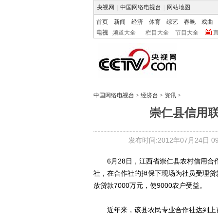
央视网
|
中国网络电视台
|
网站地图
首页
新闻
经济
体育
综艺
春晚
戏曲
电视
频道大全
栏目大全
节目大全
中国网络电视台
>
经济台
>
资讯
>
崇仁县信用
发布时间:2012年07月24日 09:
6月28日，江西省崇仁县农村信用合
社，在合作社的担保下现场为社员受理贷
放贷款7000万元，使9000农户受益。
近年来，该县农民专业合作社达到上百