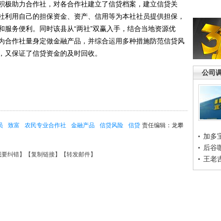
积极助力合作社，对各合作社建立了信贷档案，建立信贷关
社利用自己的担保资金、资产、信用等为本社社员提供担保，
和服务便利。同时该县从“两社”双赢入手，结合当地资源优
为合作社量身定做金融产品，并综合运用多种措施防范信贷风
，又保证了信贷资金的及时回收。
公司
员
致富
农民专业合作社
金融产品
信贷风险
信贷
责任编辑：龙攀
加多
后谷
我要纠错
】【
复制链接
】【
转发邮件
】
王老