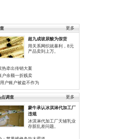
调查
更多
超九成玻尿酸为假货
用关系网织就暴利，8元
产品卖到上万。
素热牵出传销大案
账户余额一折贱卖
店用户账户被盗不作为
热点调查
更多
蒙牛承认冰淇淋代加工厂
违规
冰淇淋代加工厂天辅乳业
存脏乱差问题。
协：苹果维修条款太霸道