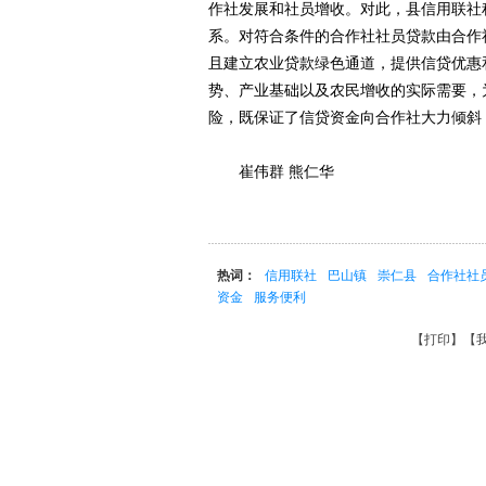
作社发展和社员增收。对此，县信用联社
系。对符合条件的合作社社员贷款由合作
且建立农业贷款绿色通道，提供信贷优惠
势、产业基础以及农民增收的实际需要，
险，既保证了信贷资金向合作社大力倾斜
崔伟群 熊仁华
热词：
信用联社
巴山镇
崇仁县
合作社社
资金
服务便利
【
打印
】【