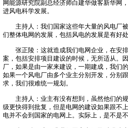
网能源研究院副总经济师白建华做客新华网
进风电科学发展。
主持人：我们国家这些年大量的风电厂被“
们整体电网的发展，包括风电的发展是有好
张正陵：这就造成我们电网企业，在安排
案，包括安排项目建设的时候，无所适从。
厂，如果是由一家来建设，一期建成，我们
如果一个风电厂由多个业主分别开发，分别
求，我们很难统一规划。
主持人：业主有没有想到，虽然他们的规
级更快得到批复，但是电网的建设如果跟不
电并不会到国家的电网上。实际上，是不是