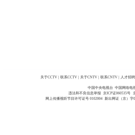
关于CCTV
|
联系CCTV
|
关于CNTV
|
联系CNTV
|
人才招聘
中国中央电视台 中国网络电
违法和不良信息举报
京ICP证060535号
网上传播视听节目许可证号 0102004
新出网证（京）字0