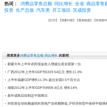
热词：
消费品零售总额
同比增长
全省
商品零售
投资
生产总值
汽车类
开工项目
完成投资
【
打印
】【
我要纠错
】【
复制链接
】【
转发邮
搜索更多
消费品零售总额
同比增长
的新闻
新疆今年上半年农民现金收入增速位居全国第一位
广西2012年上半年GDP为5329.54亿元 增长11.4%
上半年福建GDP增长11.3% 超过全国3.5个百分点
湖南2012年上半年GDP为9909.4亿元 增长14%
条件成熟后应制定中国商法
对投资拉动依赖减弱对房地产业依赖降低 沪经济转型中保持平稳增