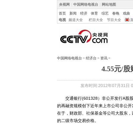
央视网
|
中国网络电视台
|
网站地图
首页
新闻
经济
体育
综艺
春晚
戏曲
电视
频道大全
栏目大全
节目大全
中国网络电视台
>
经济台
>
资讯
>
4.55元
发布时间:2012年07月31日 05
交通银行(601328）非公开发行A股
的再融资规模创下近年来上市公司非公开
在于，财政部、社保基金等公司大股东，以4
的二级市场交易价格。