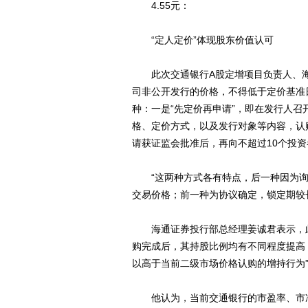
4.55元：
“定人定价”体现股东价值认可
此次交通银行A股定增项目负责人、海
司非公开发行的价格，不得低于定价基准日
种：一是“先定价再申请”，即在发行人
格、定价方式，以及发行对象等内容，认
请获证监会批准后，再向不超过10个投
“这两种方式各有特点，后一种因为询
交易价格；前一种为协议确定，锁定期较
海通证券投行部总经理姜诚君表示，此
购完成后，其持股比例均有不同程度提高
以高于当前二级市场价格认购的增持行为
他认为，当前交通银行的市盈率、市净