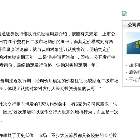
公司
通证券投行部执行总经理周威介绍，按照有关规定，上市公
前20个交易日二级市场均价的90%，而其定价模式则有两
召开董事会讨论前，就与认购对象签订认购协议，明确约定价
购对象锁定期三年；二是“先申请再询价”，即待非公开发行申
资者询价，最终确定发行价格，认购对象锁定期一年。
加多
后谷
王老
价期接近发行期，经询价后确定的价格往往比较贴近二级市场
长，体现了认购对象对发行人长期投资价值的认可。”
次交行定向增发的7家认购对象中，有6家为公司原股东，认
，因此“这次定增可以视作交行大股东的增持行为，而且是一次
”。
率处于历史低位，市场上不少大蓝筹股都具备较好的长期投