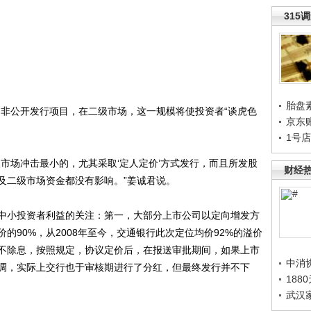
315
胎盘
非公开发行项目，在二级市场，这一规模将使投资者“谈虎色
京东
。
1号
场冲击最小的，尤其采取‘定人定价’方式发行，而且所发股
财经
及二级市场资金都没有影响。”姜诚君说。
小投资者利益的关注：第一，大部分上市公司以定向增发方
的90%，从2008年至今，交通银行此次定位均价92%的溢价
不除息，按照规定，协议定价后，在报送审批期间，如果上市
中消
调，实际上交行也于审核期进行了分红，但最终发行并不下
188
武汉