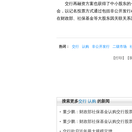
交行再融资方案也获得了中小股东的一
会，以记名投票方式通过包括非公开发行
在财政部、社保基金等大股东因关联关系回
热词：
交行
认购
非公开发行
二级市场
【
打印
】【
搜索更多
交行
认购
的新闻
董少鹏：财政部社保基金认购交行股
董少鹏：财政部社保基金认购交行股
交行欲启近年最大规模定增