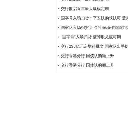
交行欲启近年最大规模定增
国字号入场扫货：平安认购获认可 蓝
国家队入场扫货 汇金社保动作频频力
“国字号”入场扫货 蓝筹股见底可期
交行298亿元定增待批文 国家队出手
交行香港分行 国债认购额上升
交行香港分行 国债认购额上升