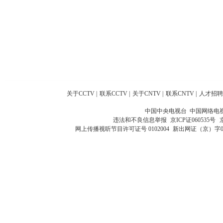
关于CCTV
|
联系CCTV
|
关于CNTV
|
联系CNTV
|
人才招聘
中国中央电视台 中国网络电
违法和不良信息举报
京ICP证060535号
网上传播视听节目许可证号 0102004
新出网证（京）字0