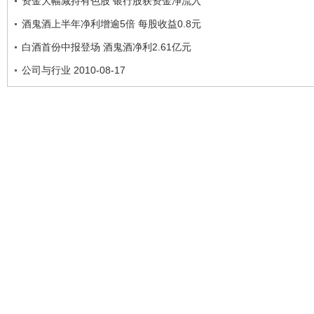
资金大幅减持有色股 银行股获资金净流入
酒鬼酒上半年净利增逾5倍 每股收益0.8元
白酒首份中报登场 酒鬼酒净利2.61亿元
公司与行业 2010-08-17