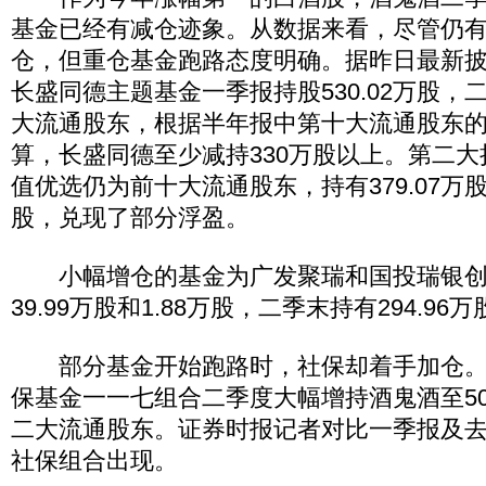
基金已经有减仓迹象。从数据来看，尽管仍
仓，但重仓基金跑路态度明确。据昨日最新
长盛同德主题基金一季报持股530.02万股，
大流通股东，根据半年报中第十大流通股东的
算，长盛同德至少减持330万股以上。第二
值优选仍为前十大流通股东，持有379.07万股，
股，兑现了部分浮盈。
小幅增仓的基金为广发聚瑞和国投瑞银创
39.99万股和1.88万股，二季末持有294.96万
部分基金开始跑路时，社保却着手加仓。
保基金一一七组合二季度大幅增持酒鬼酒至507
二大流通股东。证券时报记者对比一季报及
社保组合出现。