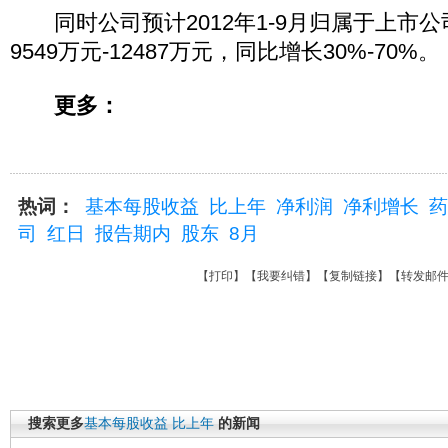
同时公司预计2012年1-9月归属于上市
9549万元-12487万元，同比增长30%-70%。
更多：
热词：
基本每股收益
比上年
净利润
净利增长
药
司
红日
报告期内
股东
8月
【
打印
】【
我要纠错
】【
复制链接
】【
转发邮
搜索更多
基本每股收益
比上年
的新闻