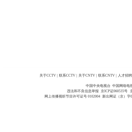
关于CCTV
|
联系CCTV
|
关于CNTV
|
联系CNTV
|
人才招聘
中国中央电视台 中国网络电
违法和不良信息举报
京ICP证060535号
网上传播视听节目许可证号 0102004
新出网证（京）字0