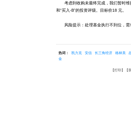
考虑到收购未最终完成，我们暂时维持2012-
和“买入-B”的投资评级。目标价18 元。
风险提示：处理基金执行不到位，需求
热词：
凯力克
安信
长三角经济
格林美
金
【
打印
】【