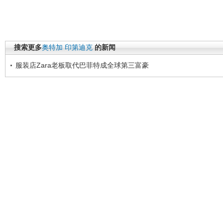
搜索更多
奥特加
印第迪克
的新闻
服装店Zara老板取代巴菲特成全球第三富豪