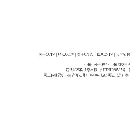
关于CCTV
|
联系CCTV
|
关于CNTV
|
联系CNTV
|
人才招聘
中国中央电视台 中国网络电
违法和不良信息举报
京ICP证060535号
网上传播视听节目许可证号 0102004
新出网证（京）字0