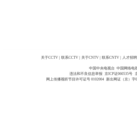
关于CCTV
|
联系CCTV
|
关于CNTV
|
联系CNTV
|
人才招聘
中国中央电视台 中国网络电
违法和不良信息举报
京ICP证060535号
网上传播视听节目许可证号 0102004
新出网证（京）字0