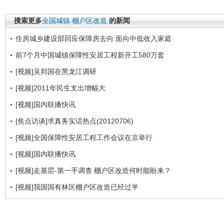
搜索更多
全国城镇
棚户区改造
的新闻
住房城乡建设部回应保障房去向:面向中低收入家庭
前7个月中国城镇保障性安居工程新开工580万套
[视频]吴邦国在黑龙江调研
[视频]2011年民生支出增幅大
[视频]国内联播快讯
[焦点访谈]求真务实话热点(20120706)
[视频]全国保障性安居工程工作会议在京举行
[视频]国内联播快讯
[视频]走基层-第一手调查 棚户区改造何时能盼来？
[视频]我国国有林区棚户区改造已经过半