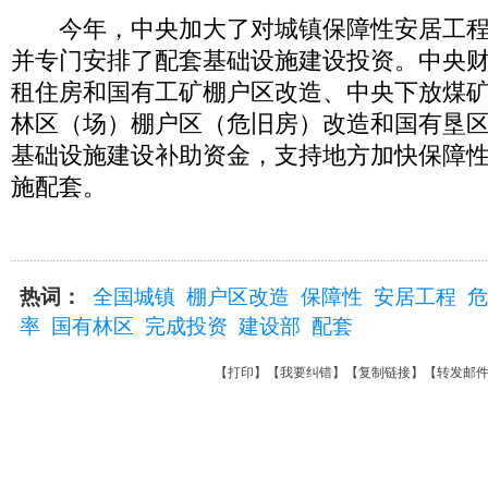
今年，中央加大了对城镇保障性安居工程
并专门安排了配套基础设施建设投资。中央
租住房和国有工矿棚户区改造、中央下放煤
林区（场）棚户区（危旧房）改造和国有垦
基础设施建设补助资金，支持地方加快保障
施配套。
热词：
全国城镇
棚户区改造
保障性
安居工程
危
率
国有林区
完成投资
建设部
配套
【
打印
】【
我要纠错
】【
复制链接
】【
转发邮