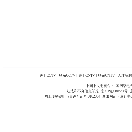
关于CCTV
|
联系CCTV
|
关于CNTV
|
联系CNTV
|
人才招聘
中国中央电视台 中国网络电
违法和不良信息举报
京ICP证060535号
网上传播视听节目许可证号 0102004
新出网证（京）字0