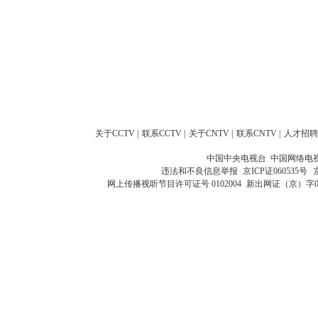
关于CCTV
|
联系CCTV
|
关于CNTV
|
联系CNTV
|
人才招聘
中国中央电视台 中国网络电
违法和不良信息举报
京ICP证060535号
网上传播视听节目许可证号 0102004
新出网证（京）字0