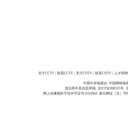
关于CCTV
|
联系CCTV
|
关于CNTV
|
联系CNTV
|
人才招聘
中国中央电视台 中国网络电
违法和不良信息举报
京ICP证060535号
网上传播视听节目许可证号 0102004
新出网证（京）字0