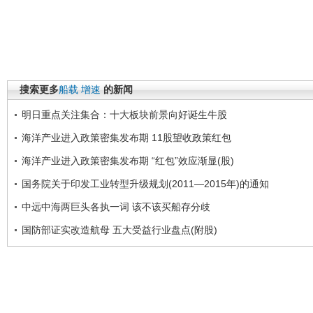
搜索更多
船载
增速
的新闻
明日重点关注集合：十大板块前景向好诞生牛股
海洋产业进入政策密集发布期 11股望收政策红包
海洋产业进入政策密集发布期 “红包”效应渐显(股)
国务院关于印发工业转型升级规划(2011—2015年)的通知
中远中海两巨头各执一词 该不该买船存分歧
国防部证实改造航母 五大受益行业盘点(附股)