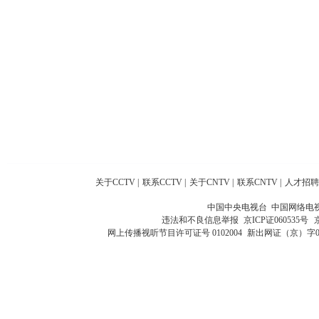
关于CCTV
|
联系CCTV
|
关于CNTV
|
联系CNTV
|
人才招聘
中国中央电视台 中国网络电
违法和不良信息举报
京ICP证060535号
网上传播视听节目许可证号 0102004
新出网证（京）字0