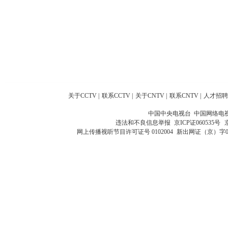
关于CCTV
|
联系CCTV
|
关于CNTV
|
联系CNTV
|
人才招聘
中国中央电视台 中国网络电
违法和不良信息举报
京ICP证060535号
网上传播视听节目许可证号 0102004
新出网证（京）字0