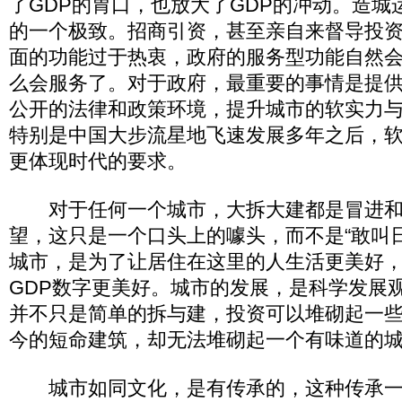
了GDP的胃口，也放大了GDP的冲动。造城
的一个极致。招商引资，甚至亲自来督导投
面的功能过于热衷，政府的服务型功能自然
么会服务了。对于政府，最重要的事情是提
公开的法律和政策环境，提升城市的软实力
特别是中国大步流星地飞速发展多年之后，
更体现时代的要求。
对于任何一个城市，大拆大建都是冒进和
望，这只是一个口头上的噱头，而不是“敢叫
城市，是为了让居住在这里的人生活更美好
GDP数字更美好。城市的发展，是科学发展
并不只是简单的拆与建，投资可以堆砌起一
今的短命建筑，却无法堆砌起一个有味道的
城市如同文化，是有传承的，这种传承一