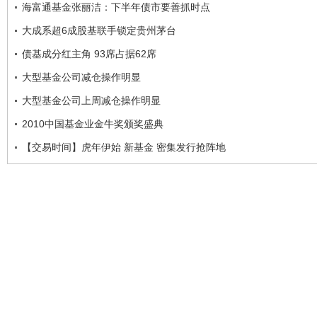
海富通基金张丽洁：下半年债市要善抓时点
大成系超6成股基联手锁定贵州茅台
债基成分红主角 93席占据62席
大型基金公司减仓操作明显
大型基金公司上周减仓操作明显
2010中国基金业金牛奖颁奖盛典
【交易时间】虎年伊始 新基金 密集发行抢阵地