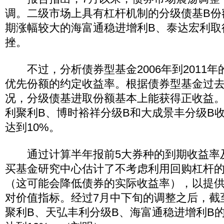
调。二级市场上具有杠杆机制的分级债基B份
期涨幅较大的海富通稳进增利B、泰达宏利取
挫。
不过，分析债券型基金2006年到2011年
优先份额的约定收益率。根据债券型基金过去
况，分级债基进取份额基本上能获得正收益
利聚利B、博时裕祥分级B和大成景丰分级B
达到10%。
通过计算半年报前5大券种的到期收益率
买基金研究中心估计了不考虑利用回购杠杆
（这可能会降低债券的实际收益率），以提
对价值指标。经过7月中下旬的调整之后，截
聚利B、天弘丰利分级B、海富通稳进增利B