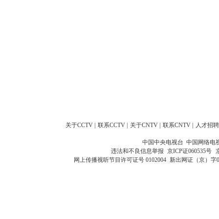
关于CCTV
|
联系CCTV
|
关于CNTV
|
联系CNTV
|
人才招聘
中国中央电视台 中国网络电
违法和不良信息举报
京ICP证060535号
网上传播视听节目许可证号 0102004
新出网证（京）字0