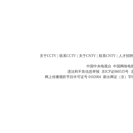
关于CCTV
|
联系CCTV
|
关于CNTV
|
联系CNTV
|
人才招聘
中国中央电视台 中国网络电
违法和不良信息举报
京ICP证060535号
网上传播视听节目许可证号 0102004
新出网证（京）字0