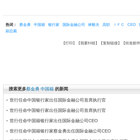
热词：
蔡金勇
中国籍
银行家
国际金融公司
林毅夫
高职
ＩＦＣ
CEO
副总裁
【
打印
】【
我要纠错
】【
复制链接
】【
转发邮
搜索更多
蔡金勇
中国籍
的新闻
世行任命中国银行家出任国际金融公司首席执行官
世行任命中国银行家出任国际金融公司首席执行官
世行任命中国籍银行家出任国际金融公司CEO
世行任命中国籍银行家蔡金勇出任国际金融公司CEO