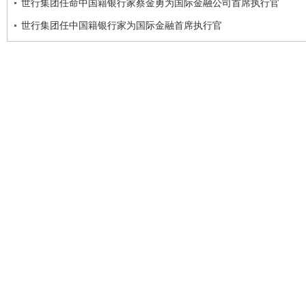
世行集团任命中国籍银行家蔡金勇为国际金融公司首席执行官
世行集团任中国籍银行家为国际金融首席执行官