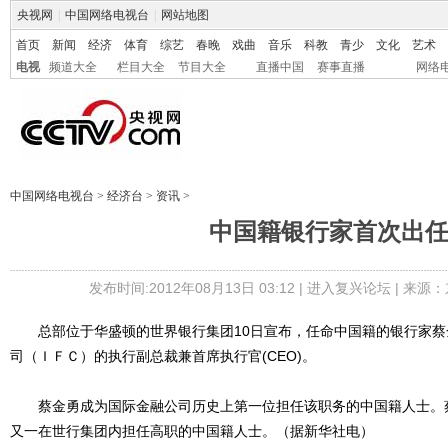
央视网
|
中国网络电视台
|
网站地图
首页
新闻
经济
体育
综艺
春晚
戏曲
音乐
科教
青少
文化
艺术
电视
频道大全
栏目大全
节目大全
直播中国
赛事直播
网络
中国网络电视台
>
经济台
>
资讯
>
中国籍银行家首次出
发布时间:2012年08月13日 03:12 |
进入复兴论坛
| 来源：
总部位于华盛顿的世界银行集团10日宣布，任命中国籍的银行家蔡
司（ＩＦＣ）的执行副总裁兼首席执行官(CEO)。
蔡金勇成为国际金融公司历史上第一位担任该职务的中国籍人士。
又一在世行集团内担任高职的中国籍人士。（据新华社电）