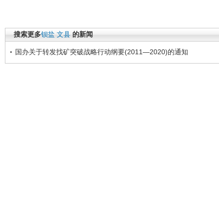
搜索更多
钡盐
文县
的新闻
国办关于转发找矿突破战略行动纲要(2011—2020)的通知