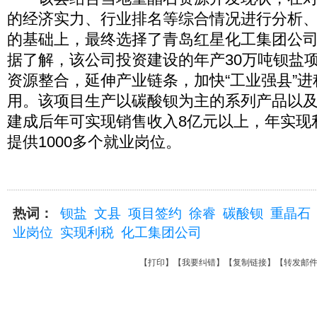
的经济实力、行业排名等综合情况进行分析
的基础上，最终选择了青岛红星化工集团公
据了解，该公司投资建设的年产30万吨钡盐
资源整合，延伸产业链条，加快“工业强县”
用。该项目生产以碳酸钡为主的系列产品以
建成后年可实现销售收入8亿元以上，年实现
提供1000多个就业岗位。
热词：
钡盐
文县
项目签约
徐睿
碳酸钡
重晶石
业岗位
实现利税
化工集团公司
【
打印
】【
我要纠错
】【
复制链接
】【
转发邮