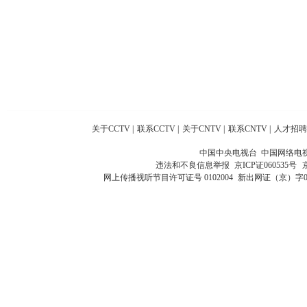
关于CCTV
|
联系CCTV
|
关于CNTV
|
联系CNTV
|
人才招聘
中国中央电视台 中国网络电
违法和不良信息举报
京ICP证060535号
网上传播视听节目许可证号 0102004
新出网证（京）字0