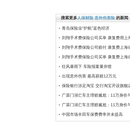
搜索更多
人保财险
意外伤害险
的新闻
青岛保险业“护航”蓝色经济
刘翔手术费保险公司买单 康复费用上
刘翔手术费保险公司赔付 康复费上海
刘翔手术费保险公司买单 康复费上海
狂风暴雨下 车险报案量井喷
出现意外伤害 最高获赔12万元
保险银行涉足淘宝 交行淘宝开设旗舰
广渠门溺亡车主理赔尴尬：11万身价与
广渠门溺亡车主理赔尴尬：11万身价与
中国市场丰田车保费费率并未提高