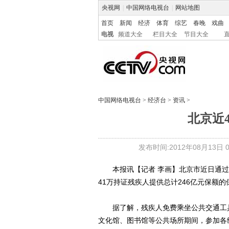
央视网
|
中国网络电视台
|
网站地图
首页
新闻
经济
体育
综艺
春晚
戏曲
电视
频道大全
栏目大全
节目大全
中国网络电视台
>
经济台
>
资讯
>
北京近
发布时间:2012年08月13日 08
本报讯【记者 李画】北京市近日通过
41万持证残疾人提供总计246亿元保额的保
据了解，残疾人免费乘坐公共交通工具
文化馆、图书馆等公共场所期间，参加各