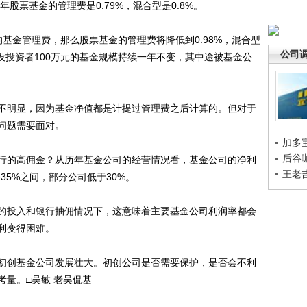
年股票基金的管理费是0.79%，混合型是0.8%。
金管理费，那么股票基金的管理费将降低到0.98%，混合型
公司
假设投资者100万元的基金规模持续一年不变，其中途被基金公
明显，因为基金净值都是计提过管理费之后计算的。但对于
问题需要面对。
加多
后谷
的高佣金？从历年基金公司的经营情况看，基金公司的净利
王老
-35%之间，部分公司低于30%。
的投入和银行抽佣情况下，这意味着主要基金公司利润率都会
盈利变得困难。
创基金公司发展壮大。初创公司是否需要保护，是否会不利
量。□吴敏 老吴侃基