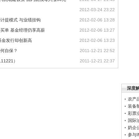
2012-03-24 23:22
酬计提模式 与业绩挂钩
2012-02-06 13:28
民买单 基金经理仍享高薪
2012-02-06 13:27
新基金发行却创新高
2012-02-06 13:23
，如何自保？
2011-12-21 22:52
11221）
2011-12-21 22:37
深度
农产
装备
彩票
国际
奶企
参与