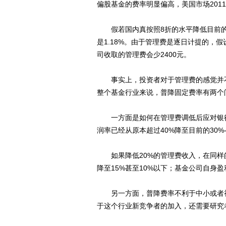
偏股基金的费率明显偏高，美国市场2011
假若国内真按照8折的水平降低目前的基
是1.18%。由于管理费是逐日计提的，
司收取的管理费会少2400元。
事实上，投资者对于管理费的感觉并不
整个基金行业来说，普降固定费率有两个
一方面是如何在管理费调低后应对银行
润率已经从原本超过40%降至目前的30%
如果降低20%的管理费收入，在同样
降至15%甚至10%以下；基金公司自身
另一方面，普降费率不利于中小或者初
于这个行业新竞争者的加入，还需要研究考