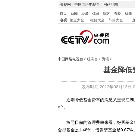
央视网
|
中国网络电视台
|
网站地图
首页
新闻
经济
体育
综艺
春晚
戏曲
电视
频道大全
栏目大全
节目大全
中国网络电视台
>
经济台
>
资讯
>
基金降低
发布时间:2012年08月13日 09
近期降低基金费率的消息又重现江湖。
折”。
按照目前的管理费率来看，好买基金的统
合型基金是1.48%，债券型基金是0.6