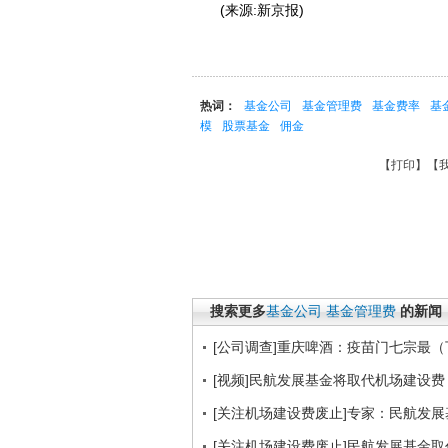
(来源:新京报)
热词：
基金公司
基金管理费
基金费率
基
模
股票基金
佣金
【
打印
】【
搜索更多
基金公司
基金管理费
的新闻
[公司调查]重庆啤酒：疫苗门七宗最（
[视频]民航发展基金将取代机场建设费
[关注机场建设费废止]专家：民航发
[关注机场建设费废止]民航发展基金取