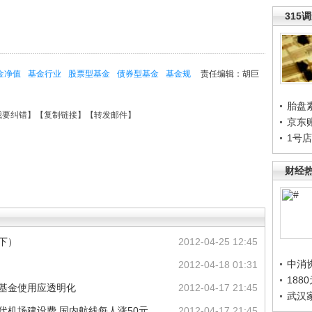
315
金净值
基金行业
股票型基金
债券型基金
基金规
责任编辑：胡巨
胎盘
我要纠错
】【
复制链接
】【
转发邮件
】
京东
1号
财经
下）
2012-04-25 12:45
中消
2012-04-18 01:31
188
展基金使用应透明化
2012-04-17 21:45
武汉
代机场建设费 国内航线每人涨50元
2012-04-17 21:45