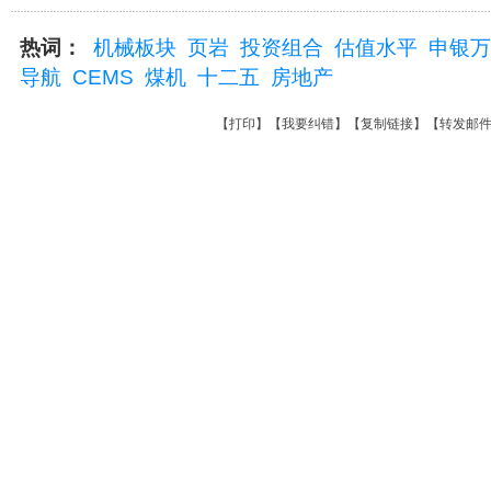
热词：
机械板块
页岩
投资组合
估值水平
申银万
导航
CEMS
煤机
十二五
房地产
【
打印
】【
我要纠错
】【
复制链接
】【
转发邮