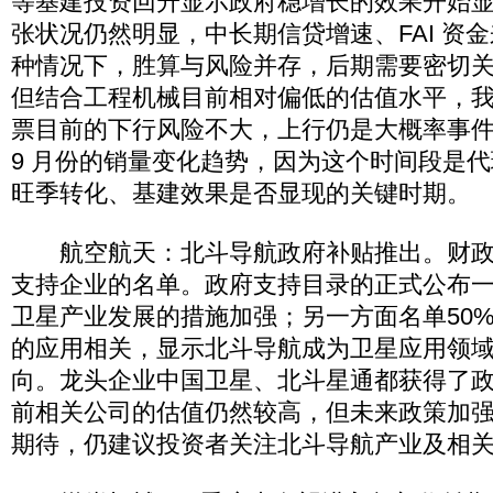
等基建投资回升显示政府稳增长的效果开始
张状况仍然明显，中长期信贷增速、FAI 资
种情况下，胜算与风险并存，后期需要密切
但结合工程机械目前相对偏低的估值水平，
票目前的下行风险不大，上行仍是大概率事件
9 月份的销量变化趋势，因为这个时间段是
旺季转化、基建效果是否显现的关键时期。
航空航天：北斗导航政府补贴推出。财政
支持企业的名单。政府支持目录的正式公布
卫星产业发展的措施加强；另一方面名单50
的应用相关，显示北斗导航成为卫星应用领
向。龙头企业中国卫星、北斗星通都获得了
前相关公司的估值仍然较高，但未来政策加
期待，仍建议投资者关注北斗导航产业及相