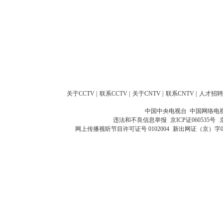
关于CCTV
|
联系CCTV
|
关于CNTV
|
联系CNTV
|
人才招聘
中国中央电视台 中国网络电
违法和不良信息举报
京ICP证060535号
网上传播视听节目许可证号 0102004
新出网证（京）字0