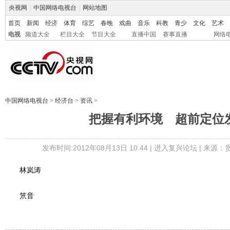
央视网
|
中国网络电视台
|
网站地图
首页
新闻
经济
体育
综艺
春晚
戏曲
音乐
科教
青少
文化
艺术
电视
频道大全
栏目大全
节目大全
直播中国
赛事直播
网络
中国网络电视台
>
经济台
>
资讯
>
把握有利环境 超前定位
发布时间:2012年08月13日 10:44 |
进入复兴论坛
| 来源：
林岚涛
笊音