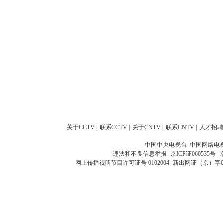
关于CCTV
|
联系CCTV
|
关于CNTV
|
联系CNTV
|
人才招聘
中国中央电视台 中国网络电
违法和不良信息举报
京ICP证060535号
网上传播视听节目许可证号 0102004
新出网证（京）字0