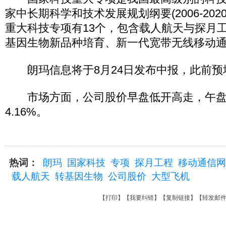
家中长期科学和技术发展规划纲要(2006-20
重大科技专项有13个，包含载人航天与探月
基因生物新品种培育、新一代宽带无线移动
朗玛信息将于8月24日发布中报，此前预增6
市场方面，公司股价早盘低开高走，午盘收盘
4.16%。
热词：
朗玛
国家科技
专项
探月工程
移动通信网
载人航天
转基因生物
公司股价
大型飞机
【
打印
】【
我要纠错
】【
复制链接
】【
转发邮