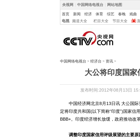
央视网
|
中国网络电视台
|
网站地图
首页
新闻
经济
体育
综艺
春晚
戏曲
电视
频道大全
栏目大全
节目大全
中国网络电视台
>
经济台
>
资讯
>
大公将印度国家
发布时间:2012年08月13日 15:0
中国经济网北京8月13日讯 大公国际
定将印度共和国(以下简称“印度”)国家
BBB+。印度经济增长放缓，政府推动
调整印度国家信用评级展望的主要原