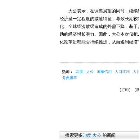
大公表示，在调整展望的同时，继续维持
经济呈一定程度的减速特征，导致长期较
化、全球经济放缓造成的外需下降，基于
劲的经济增长潜力。因此，大公本次仅把
化改革进程能否持续推进，从而遏制经济
热词：
印度
大公
国家信用
人口红利
大
务负担率
【
打印
】【
搜索更多
印度
大公
的新闻