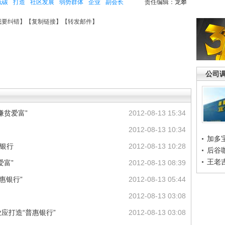
低碳
打造
社区发展
弱势群体
企业
副会长
责任编辑：龙攀
我要纠错
】【
复制链接
】【
转发邮件
】
公司
嫌贫爱富”
2012-08-13 15:34
2012-08-13 10:34
加多
“银行
2012-08-13 10:28
后谷
王老
爱富”
2012-08-13 08:39
惠银行”
2012-08-13 05:44
2012-08-13 03:08
应打造“普惠银行”
2012-08-13 03:08