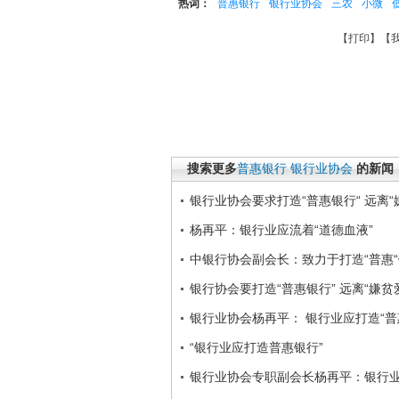
热词：
普惠银行
银行业协会
三农
小微
【
打印
】【
搜索更多
普惠银行
银行业协会
的新闻
银行业协会要求打造“普惠银行“ 远离“
杨再平：银行业应流着“道德血液”
中银行协会副会长：致力于打造“普惠
银行协会要打造“普惠银行” 远离“嫌贫
银行业协会杨再平： 银行业应打造“普
“银行业应打造普惠银行”
银行业协会专职副会长杨再平：银行业