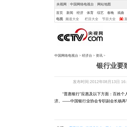
央视网
|
中国网络电视台
|
网站地图
首页
新闻
经济
体育
综艺
春晚
戏曲
电视
频道大全
栏目大全
节目大全
中国网络电视台
>
经济台
>
资讯
>
银行业要致
发布时间:2012年08月13日 16:4
“普惠银行”应惠及以下方面：百姓个
济。——中国银行业协会专职副会长杨再