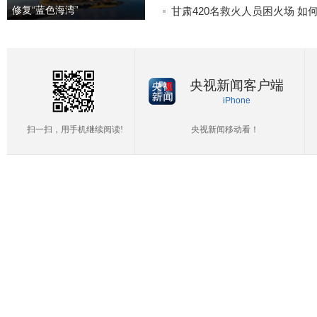
修复“蓝色海湾”
甘肃420名救火人员困火场 如
央视新闻客户端
iPhone
扫一扫，用手机继续阅读!
央视新闻移动看！