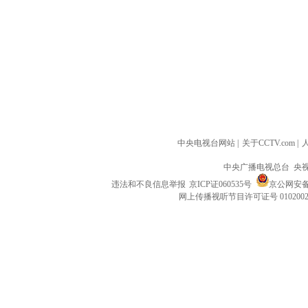
中央电视台网站
|
关于CCTV.com
|
中央广播电视总台 央
违法和不良信息举报
京ICP证060535号
京公网安备 1
网上传播视听节目许可证号 010200