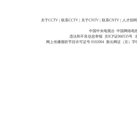
关于CCTV
|
联系CCTV
|
关于CNTV
|
联系CNTV
|
人才招聘
中国中央电视台 中国网络电
违法和不良信息举报
京ICP证060535号
网上传播视听节目许可证号 0102004
新出网证（京）字0