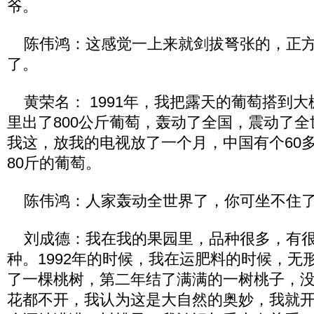
爷。
陈伟鸿：这感觉一上来就剑拔弩张的，正方
了。
黄荣名： 1991年，我把露天的葡萄搭到大棚
里出了800公斤葡萄，轰动了全国，震动了
我这，放我的电视放了一个月，中国有个60
80斤的葡萄。
陈伟鸿：人家轰动全世界了，你可坐不住
刘成德：我在我的果园里，品种很多，有很
种。1992年的时候，我在运肥料的时候，无
了一棵桃树，第二年结了满满的一树桃子，
花都不开，我认为这是大自然的奥妙，我就