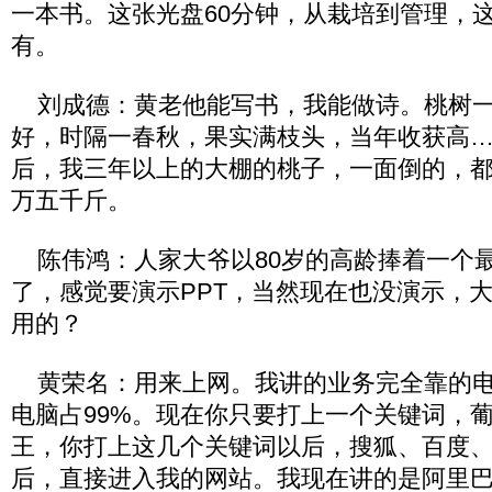
一本书。这张光盘60分钟，从栽培到管理，
有。
刘成德：黄老他能写书，我能做诗。桃树一
好，时隔一春秋，果实满枝头，当年收获高
后，我三年以上的大棚的桃子，一面倒的，
万五千斤。
陈伟鸿：人家大爷以80岁的高龄捧着一个
了，感觉要演示PPT，当然现在也没演示，
用的？
黄荣名：用来上网。我讲的业务完全靠的电
电脑占99%。现在你只要打上一个关键词，
王，你打上这几个关键词以后，搜狐、百度
后，直接进入我的网站。我现在讲的是阿里