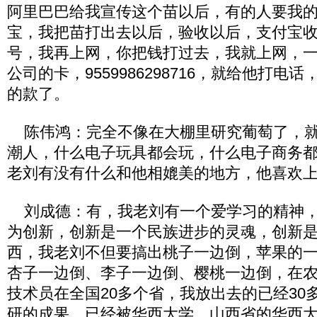
阿里巴巴给我宣传这个苗以后，有的人要我
宝，我把苗打出去以后，验收以后，支付宝
号，我再上网，你把钱打过去，我就上网，
公司的卡，9559986298716，就给他打电
的款了。
陈伟鸿：完全不像在大棚里研究葡萄了，就
潮人，什么电子玩具都会玩，什么电子商务
老刘有没有什么和他相媲美的地方，他喜欢
刘成德：有，我老刘有一个爱学习的精神，
为创新，创新是一个民族进步的灵魂，创新
西，我老刘不但要搞出桃子一边倒，苹果的
杏子一边倒、李子一边倒、樱桃一边倒，在
技术员在全国20多个省，我放出去的已经30
研的成果，已经被华西大学，山西省的华西