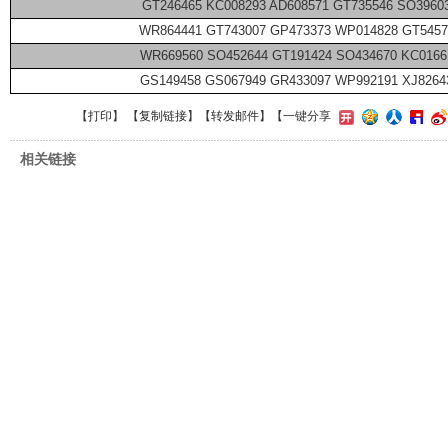
GT246465 KC008293 AD608571 GT735546 SO3960
WR864441 GT743007 GP473373 WP014828 GT5457
WR669560 SO452644 GT191424 SO434670 KC0166
GS149458 GS067949 GR433097 WP992191 XJ8264
【
打印
】 【
复制链接
】【
转发邮件
】
【一键分享
相关链接