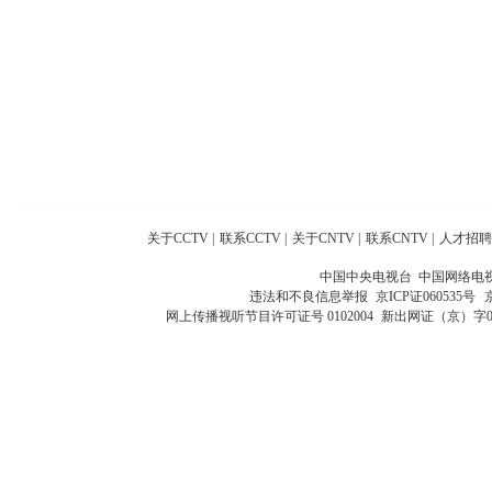
关于CCTV
|
联系CCTV
|
关于CNTV
|
联系CNTV
|
人才招聘
中国中央电视台 中国网络电
违法和不良信息举报
京ICP证060535号
网上传播视听节目许可证号 0102004
新出网证（京）字0