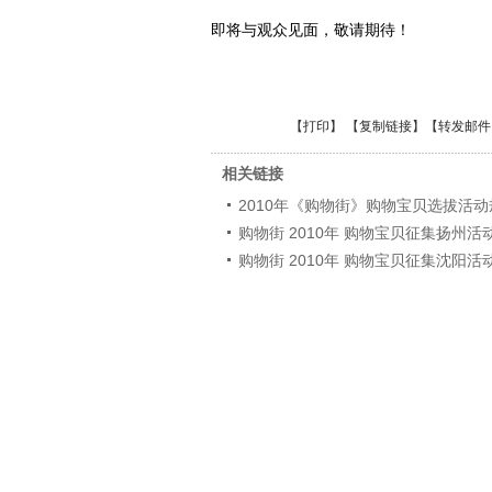
即将与观众见面，敬请期待！
【
打印
】 【
复制链接
】【
转发邮件
相关链接
2010年《购物街》购物宝贝选拔活动
购物街 2010年 购物宝贝征集扬州活
购物街 2010年 购物宝贝征集沈阳活