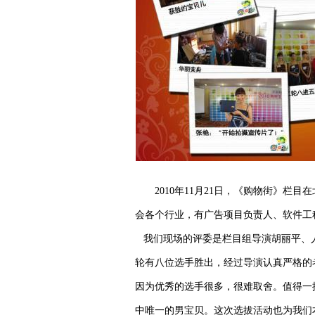
2010
年
11
月
21
日
，《购物街》栏目在
会各个行业，有
广告项目负责人、软件工
我们现场的评委是栏目组导演胡丽平、
轮有八位选手胜出，经过导演认真严格的
因为优秀的选手很多，很难取舍。值得一
中唯一的男宝贝。这次选拔活动也为我们