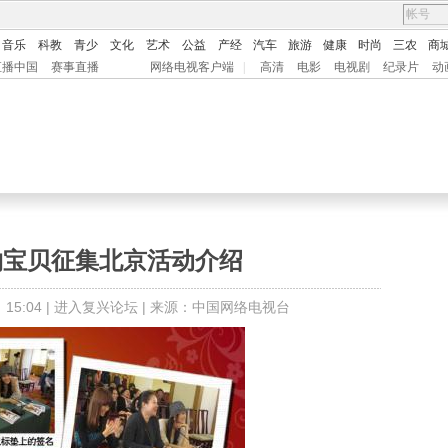
音乐
科教
青少
文化
艺术
公益
产经
汽车
旅游
健康
时尚
三农
商
直播中国
赛事直播
网络电视客户端
|
高清
电影
电视剧
纪录片
动
购物宝贝征集北京活动介绍
5:04 |
进入复兴论坛
| 来源：中国网络电视台