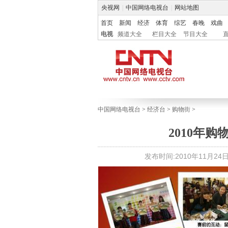
央视网
|
中国网络电视台
|
网站地图
首页
新闻
经济
体育
综艺
春晚
戏曲
电视
频道大全
栏目大全
节目大全
中国网络电视台
>
经济台
>
购物街
>
2010年
发布时间:2010年11月24日 1