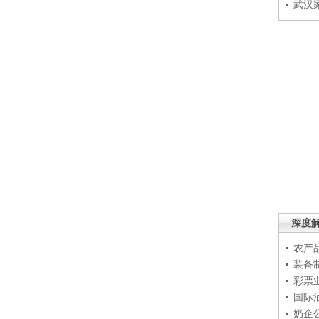
武汉
深度
农产
装备
彩票
国际
奶企