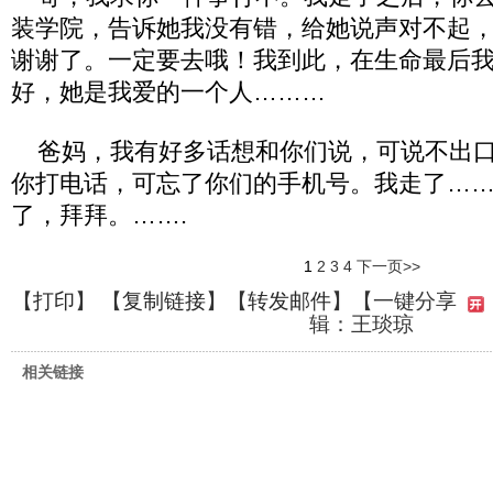
装学院，告诉她我没有错，给她说声对不起
谢谢了。一定要去哦！我到此，在生命最后
好，她是我爱的一个人………
爸妈，我有好多话想和你们说，可说不出口
你打电话，可忘了你们的手机号。我走了……
了，拜拜。…….
1
2
3
4
下一页>>
【
打印
】 【
复制链接
】【
转发邮件
】
【一键分享
辑：王琰琼
相关链接