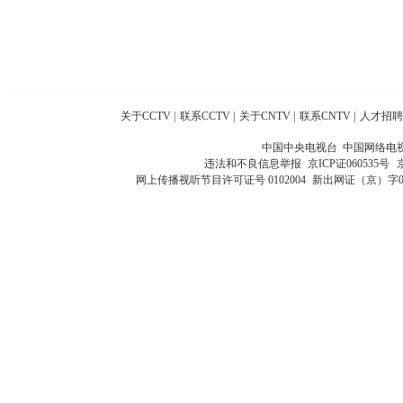
关于CCTV
|
联系CCTV
|
关于CNTV
|
联系CNTV
|
人才招聘
中国中央电视台 中国网络电
违法和不良信息举报
京ICP证060535号
网上传播视听节目许可证号 0102004
新出网证（京）字0