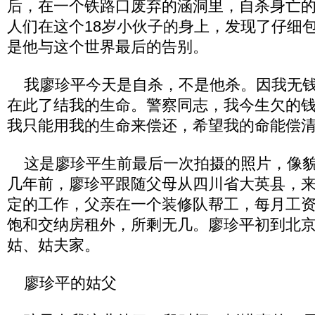
后，在一个铁路口废弃的涵洞里，自杀身亡
人们在这个18岁小伙子的身上，发现了仔细
是他与这个世界最后的告别。
我廖珍平今天是自杀，不是他杀。因我无钱
在此了结我的生命。警察同志，我今生欠的
我只能用我的生命来偿还，希望我的命能偿
这是廖珍平生前最后一次拍摄的照片，像貌
几年前，廖珍平跟随父母从四川省大英县，
定的工作，父亲在一个装修队帮工，每月工
饱和交纳房租外，所剩无几。廖珍平初到北
姑、姑夫家。
廖珍平的姑父