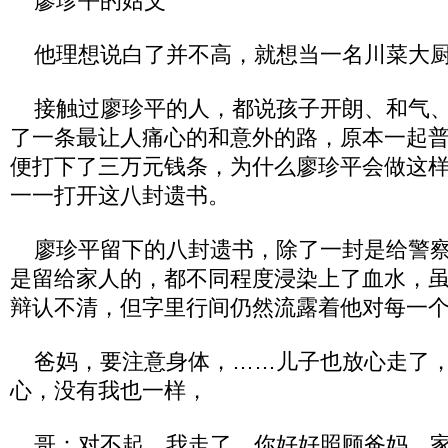
廖珍平的姑父
他理想说白了并不高，就想当一名川菜大
接触过廖珍平的人，都说孩子开朗、和气、
了一条最让人痛心的和意外的路，原本一起
便打下了三万元钱条，为什么廖珍平会做这
一一打开这八封遗书。
廖珍平留下的八封遗书，除了一封是给警察
是留给家人的，都不同程度浸染上了血水，
辩认不清，但字里行间仍然流露着他对每一
爸妈，要注意身体，……儿子也放心走了，
心，没有我也一样，
哥：对不起，我走了，你好好照顾爸妈，家