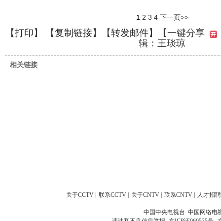
1
2
3
4
下一页>>
【
打印
】 【
复制链接
】【
转发邮件
】
【一键分享
辑：王琰琼
相关链接
关于CCTV
|
联系CCTV
|
关于CNTV
|
联系CNTV
|
人才招聘
中国中央电视台 中国网络电
违法和不良信息举报
京ICP证060535号