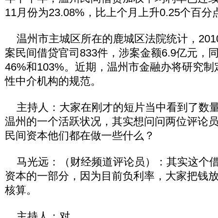
11月份为23.08%，比上个月上升0.25个百分
温州市主城区所在的鹿城区法院统计，2010
案民间借贷官司833件，涉案金额6.9亿元，同
46%和103%。近期，温州市金融办将研究
性中介机构的规范。
主持人：大家在刚才的短片当中看到了数量
温州的一个活跃状况，其实想问问两位评论
民间资本他们都在做一些什么？
马光远：（财经频道评论员）：其实这个借
资本的一部分，因为目前负利率，大家把钱
核算。
主持人：对。